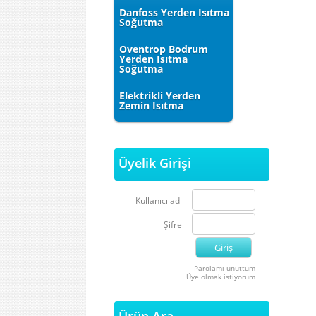
Danfoss Yerden Isıtma
Soğutma
Oventrop Bodrum
Yerden Isıtma
Soğutma
Elektrikli Yerden
Zemin Isıtma
Üyelik Girişi
Kullanıcı adı
Şifre
Parolamı unuttum
Üye olmak istiyorum