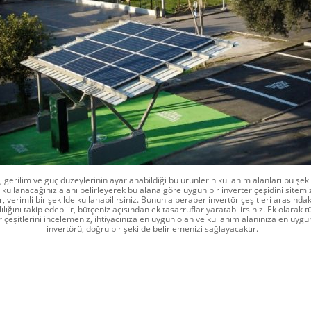
 gerilim ve güç düzeylerinin ayarlanabildiği bu ürünlerin kullanım alanları bu şeki
 kullanacağınız alanı belirleyerek bu alana göre uygun bir inverter çeşidini sitem
ir, verimli bir şekilde kullanabilirsiniz. Bununla beraber invertör çeşitleri arasındak
lılığını takip edebilir, bütçeniz açısından ek tasarruflar yaratabilirsiniz. Ek olarak 
r çeşitlerini incelemeniz, ihtiyacınıza en uygun olan ve kullanım alanınıza en uygu
invertörü, doğru bir şekilde belirlemenizi sağlayacaktır.