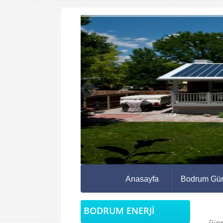
Anasayfa
Bodrum Gün
BODRUM ENERJİ
Güne