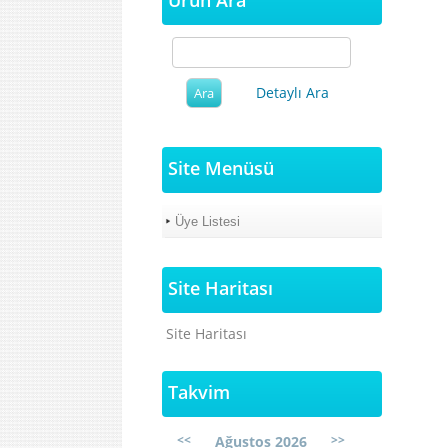
Ürün Ara
Detaylı Ara
Site Menüsü
Üye Listesi
Site Haritası
Site Haritası
Takvim
<<
>>
Ağustos 2026