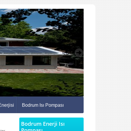
nerjisi
Bodrum Isı Pompası
Bodrum Enerji Isı
Pompası
rter