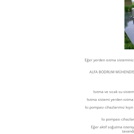
Eğer yerden ısıtma sisteminiz
ALFA BODRUM MÜHENDİSLİK 
Isıtma ve sıcak su sistem
Isıtma sistemi yerden ısıtm
Isı pompası cihazlarımız kışı
Isı pompası cihazlar
Eğer aktif soğutma isteniy
tavanda