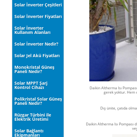
Solar İnverter Çeşitleri
Solar İnverter Fiyatları
Solar İnverter
Kullanım Alanları
Solar İnverter Nedir?
Solar Jel Akü Fiyatları
Monokristal Güneş
Paneli Nedir?
Solar MPPT Şarj
Kontrol Cihazı
Daikin Altherma Isı Pompası
gerek yoktur. Hem d
Polikristal Solar Güneş
Paneli Nedir?
Dış ünite, çatıda olma
Rüzgar Türbini ile
Elektrik Üretimi
Daikin Altherma Isı Pompası du
ve
Solar Bağlantı
Ekipmanları