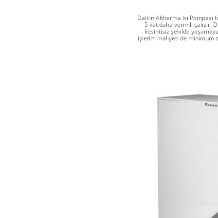
Daikin Altherma Isı Pompası fo
5 kat daha verimli çalışır. 
kesintisiz şekilde yaşamay
işletim maliyeti de minimum s