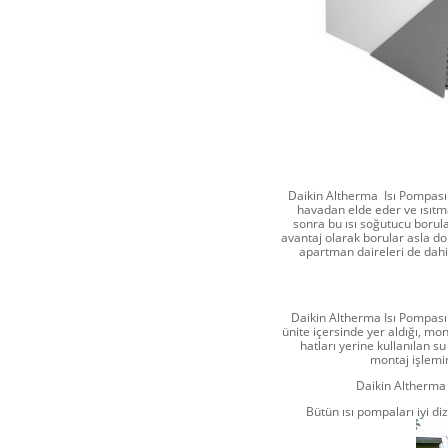
Daikin Altherma Isı Pompası d
havadan elde eder ve ısıtma
sonra bu ısı soğutucu borular
avantaj olarak borular asla d
apartman daireleri de dahil
Daikin Altherma Isı Pompası i
ünite içersinde yer aldığı, mo
hatları yerine kullanılan s
montaj işlemin
Daikin Altherma 
Bütün ısı pompaları iyi di