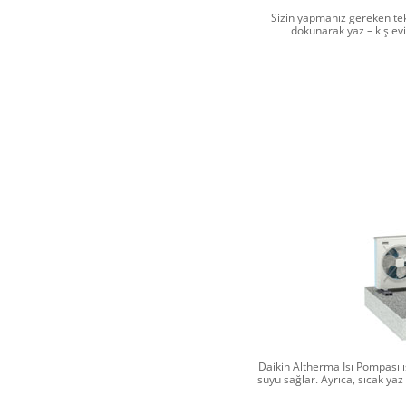
Sizin yapmanız gereken tek
dokunarak yaz – kış evi
Daikin Altherma Isı Pompası ıs
suyu sağlar. Ayrıca, sıcak yaz