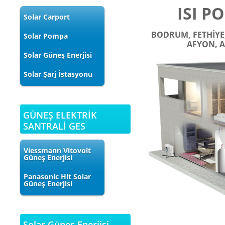
ISI P
Solar Carport
BODRUM, FETHİYE,
Solar Pompa
AFYON, 
Solar Güneş Enerjisi
Solar Şarj İstasyonu
GÜNEŞ ELEKTRİK
SANTRALİ GES
Viessmann Vitovolt
Güneş Enerjisi
Panasonic Hit Solar
Güneş Enerjisi
Solar Güneş Enerjisi