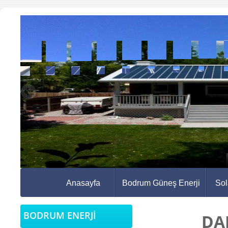
Anasayfa
Bodrum Güneş Enerji
Sol
BODRUM ENERJİ
DA