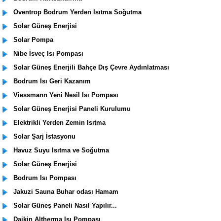
Oventrop Bodrum Yerden Isıtma Soğutma
Solar Güneş Enerjisi
Solar Pompa
Nibe İsveç Isı Pompası
Solar Güneş Enerjili Bahçe Dış Çevre Aydınlatması
Bodrum Isı Geri Kazanım
Viessmann Yeni Nesil Isı Pompası
Solar Güneş Enerjisi Paneli Kurulumu
Elektrikli Yerden Zemin Isıtma
Solar Şarj İstasyonu
Havuz Suyu Isıtma ve Soğutma
Solar Güneş Enerjisi
Bodrum Isı Pompası
Jakuzi Sauna Buhar odası Hamam
Solar Güneş Paneli Nasıl Yapılır...
Daikin Altherma Isı Pompası