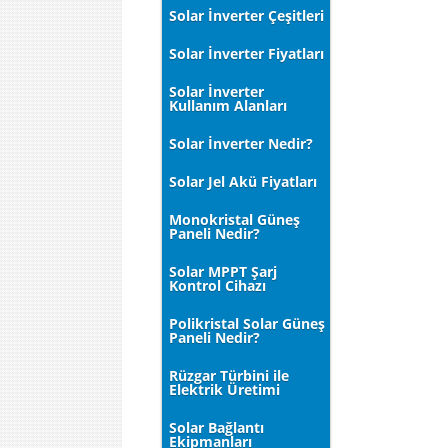
Solar İnverter Çeşitleri
Solar İnverter Fiyatları
Solar İnverter
Kullanım Alanları
Solar İnverter Nedir?
Solar Jel Akü Fiyatları
Monokristal Güneş
Paneli Nedir?
Solar MPPT Şarj
Kontrol Cihazı
Polikristal Solar Güneş
Paneli Nedir?
Rüzgar Türbini ile
Elektrik Üretimi
Solar Bağlantı
Ekipmanları