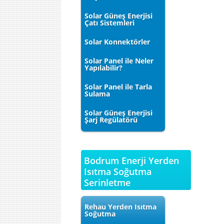
Solar Güneş Enerjisi
Çatı Sistemleri
Solar Konnektörler
Solar Panel ile Neler
Yapılabilir?
Solar Panel ile Tarla
Sulama
Solar Güneş Enerjisi
Şarj Regülatörü
Bodrum Enerji Yerden
Isıtma Soğutma
Serinletme
Rehau Yerden Isıtma
Soğutma