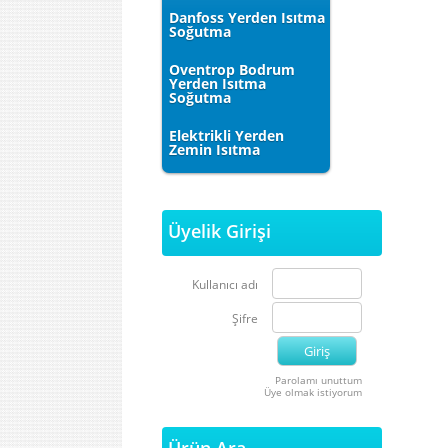
Danfoss Yerden Isıtma
Soğutma
Oventrop Bodrum
Yerden Isıtma
Soğutma
Elektrikli Yerden
Zemin Isıtma
Üyelik Girişi
Kullanıcı adı
Şifre
Parolamı unuttum
Üye olmak istiyorum