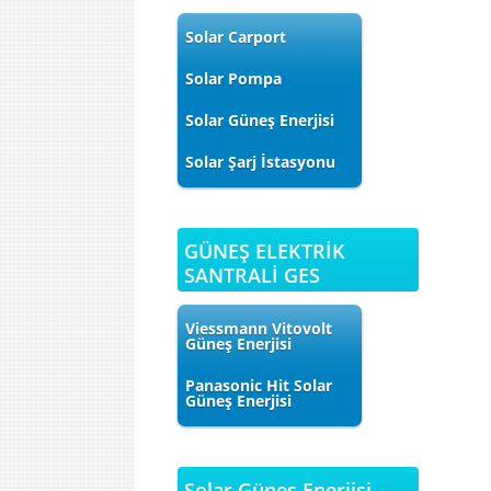
Solar Carport
Solar Pompa
Solar Güneş Enerjisi
Solar Şarj İstasyonu
GÜNEŞ ELEKTRİK
SANTRALİ GES
Viessmann Vitovolt
Güneş Enerjisi
Panasonic Hit Solar
Güneş Enerjisi
Solar Güneş Enerjisi