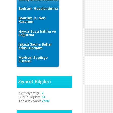
Bodrum Havalandırma
Bodrum Isı Geri
Kazanım
Havuz Suyu Isıtma ve
Soğutma
Jakuzi Sauna Buhar
odası Hamam
Merkezi Süpürge
Sistemi
Ziyaret Bilgileri
Aktif Ziyaretçi
2
Bugün Toplam
13
Toplam Ziyaret
77399