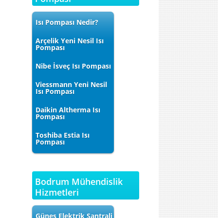
Isı Pompası Nedir?
Arçelik Yeni Nesil Isı
Pompası
Nibe İsveç Isı Pompası
Viessmann Yeni Nesil
Isı Pompası
Daikin Altherma Isı
Pompası
Toshiba Estia Isı
Pompası
Bodrum Mühendislik
Hizmetleri
Güneş Elektrik Santrali