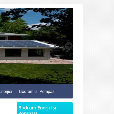
nerjisi
Bodrum Isı Pompası
Bodrum Enerji Isı
Pompası