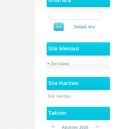
Ürün Ara
Detaylı Ara
Site Menüsü
Üye Listesi
Site Haritası
Site Haritası
Takvim
<<
>>
Ağustos 2026